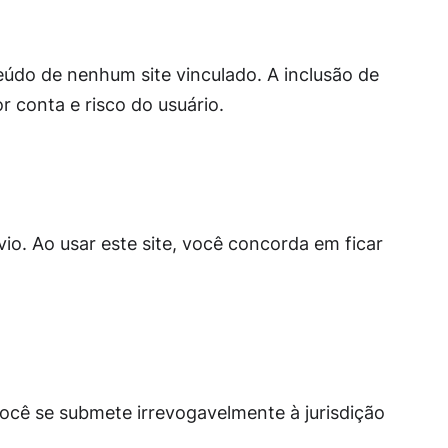
teúdo de nenhum site vinculado. A inclusão de
r conta e risco do usuário.
io. Ao usar este site, você concorda em ficar
você se submete irrevogavelmente à jurisdição