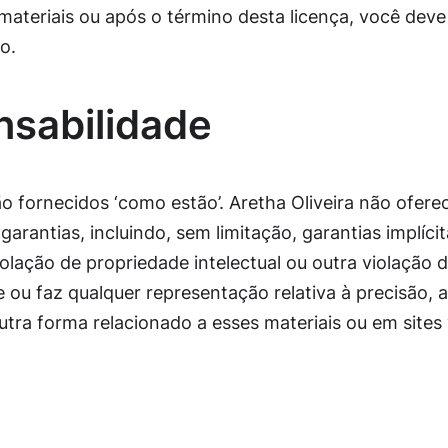
materiais ou após o término desta licença, você dev
o.
nsabilidade
ão fornecidos ‘como estão’. Aretha Oliveira não oferec
garantias, incluindo, sem limitação, garantias implíc
lação de propriedade intelectual ou outra violação de
 ou faz qualquer representação relativa à precisão, ao
utra forma relacionado a esses materiais ou em sites v