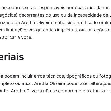
necedores serão responsáveis ​​por quaisquer danos 
negócios) decorrentes do uso ou da incapacidade de 
izado da Aretha Oliveira tenha sido notificado oralme
m limitações em garantias implícitas, ou limitações
 aplicar a você.
eriais
ra podem incluir erros técnicos, tipográficos ou foto
ompleto ou atual. Aretha Oliveira pode fazer alteraçõe
to, Aretha Oliveira não se compromete a atualizar o