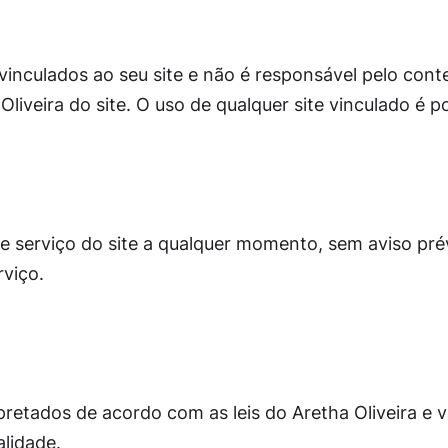
 vinculados ao seu site e não é responsável pelo con
liveira do site. O uso de qualquer site vinculado é po
de serviço do site a qualquer momento, sem aviso prév
rviço.
pretados de acordo com as leis do Aretha Oliveira e 
alidade.