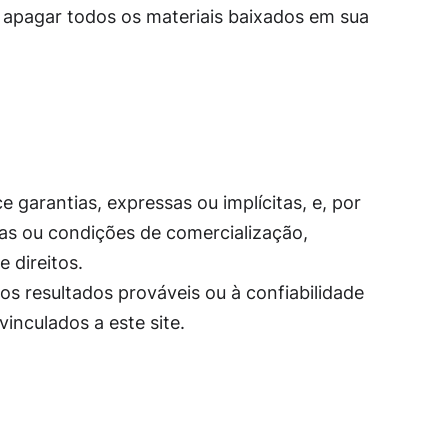
e apagar todos os materiais baixados em sua
e garantias, expressas ou implícitas, e, por
itas ou condições de comercialização,
 direitos.
s resultados prováveis ​​ou à confiabilidade
inculados a este site.