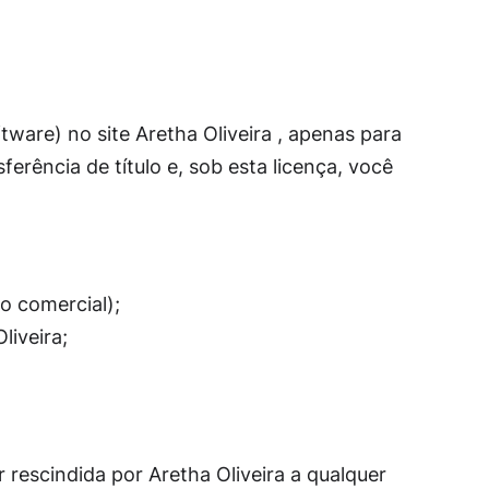
are) no site Aretha Oliveira , apenas para
erência de título e, sob esta licença, você
ão comercial);
liveira;
 rescindida por Aretha Oliveira a qualquer