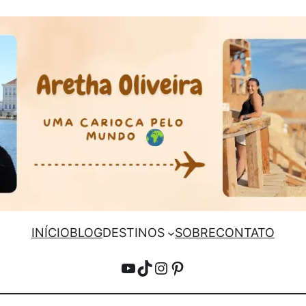
INÍCIO
BLOG
DESTINOS
SOBRE
CONTATO
YouTube
TikTok
Instagram
Pinterest