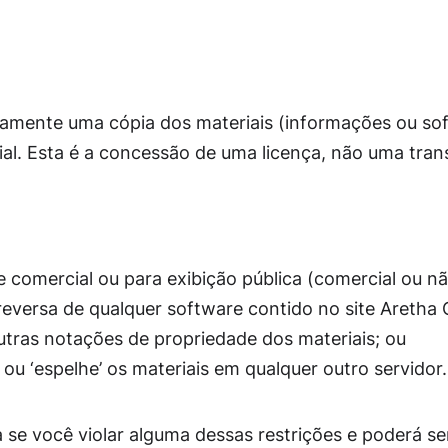
amente uma cópia dos materiais (informações ou softw
ial. Esta é a concessão de uma licença, não uma transf
de comercial ou para exibição pública (comercial ou n
eversa de qualquer software contido no site Aretha O
outras notações de propriedade dos materiais; ou
 ou ‘espelhe’ os materiais em qualquer outro servidor.
se você violar alguma dessas restrições e poderá ser