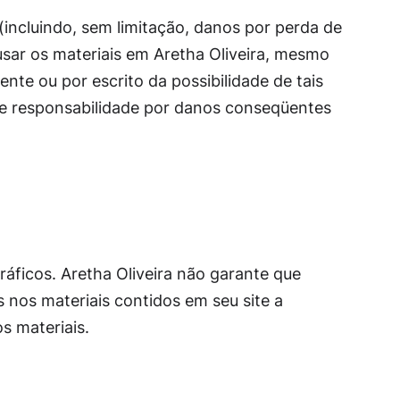
(incluindo, sem limitação, danos por perda de
usar os materiais em Aretha Oliveira, mesmo
nte ou por escrito da possibilidade de tais
 de responsabilidade por danos conseqüentes
gráficos. Aretha Oliveira não garante que
s nos materiais contidos em seu site a
s materiais.