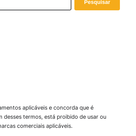
Pesquisar
lamentos aplicáveis ​​e concorda que é
m desses termos, está proibido de usar ou
marcas comerciais aplicáveis.