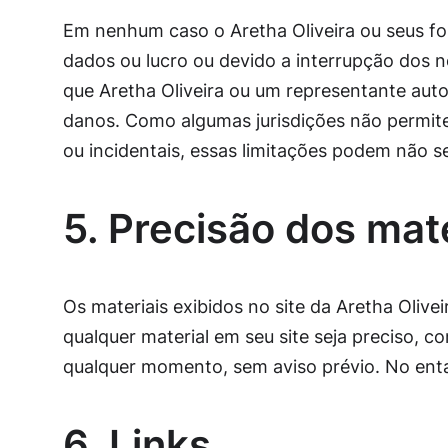
Em nenhum caso o Aretha Oliveira ou seus for
dados ou lucro ou devido a interrupção dos 
que Aretha Oliveira ou um representante autor
danos. Como algumas jurisdições não permite
ou incidentais, essas limitações podem não se
5. Precisão dos mat
Os materiais exibidos no site da Aretha Olivei
qualquer material em seu site seja preciso, c
qualquer momento, sem aviso prévio. No entan
6. Links