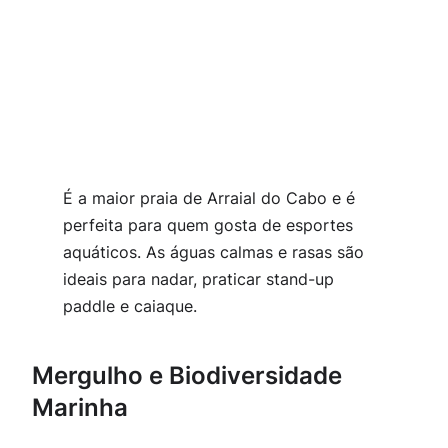
É a maior praia de Arraial do Cabo e é
perfeita para quem gosta de esportes
aquáticos. As águas calmas e rasas são
ideais para nadar, praticar stand-up
paddle e caiaque.
Mergulho e Biodiversidade
Marinha