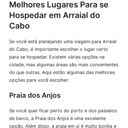
Melhores Lugares Para se
Hospedar em Arraial do
Cabo
Se você está planejando uma viagem para Arraial
do Cabo, é importante escolher o lugar certo
para se hospedar. Existem várias opções na
cidade, mas algumas áreas são mais convenientes
do que outras. Aqui estão algumas das melhores
opções para você escolher:
Praia dos Anjos
Se você quer ficar perto do porto e dos passeios
de barco, a Praia dos Anjos é uma excelente
opção. Além disso, a praia em si é muito bonita e