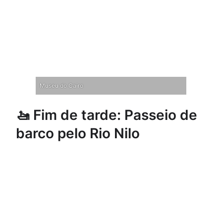
Museu do Cairo
🚤 Fim de tarde: Passeio de
barco pelo Rio Nilo