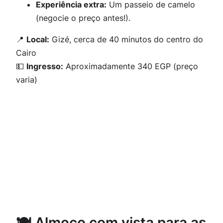
Experiência extra:
Um passeio de camelo
(negocie o preço antes!).
📍
Local:
Gizé, cerca de 40 minutos do centro do
Cairo
💵
Ingresso:
Aproximadamente 340 EGP (preço
varia)
🍽️ Almoço com vista para as