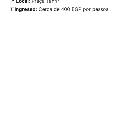
📍
Local:
Praça Tahrir
💵
Ingresso:
Cerca de 400 EGP por pessoa