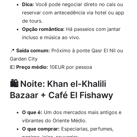
Dica:
Você pode negociar direto no cais ou
reservar com antecedência via hotel ou app
de tours.
Opção romântica:
Há passeios com jantar
incluso e música ao vivo.
📍
Saída comum:
Próximo à ponte Qasr El Nil ou
Garden City
💵
Preço médio:
10EUR por pessoa
🛍️ Noite: Khan el-Khalili
Bazaar + Café El Fishawy
O que é:
Um dos mercados mais antigos e
vibrantes do Oriente Médio.
O que comprar:
Especiarias, perfumes,
papiros, joias, souvenirs.