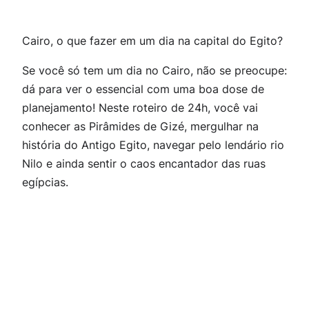
Cairo, o que fazer em um dia na capital do Egito?
Se você só tem um dia no Cairo, não se preocupe:
dá para ver o essencial com uma boa dose de
planejamento! Neste roteiro de 24h, você vai
conhecer as Pirâmides de Gizé, mergulhar na
história do Antigo Egito, navegar pelo lendário rio
Nilo e ainda sentir o caos encantador das ruas
egípcias.