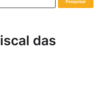
Pesquisar
iscal das