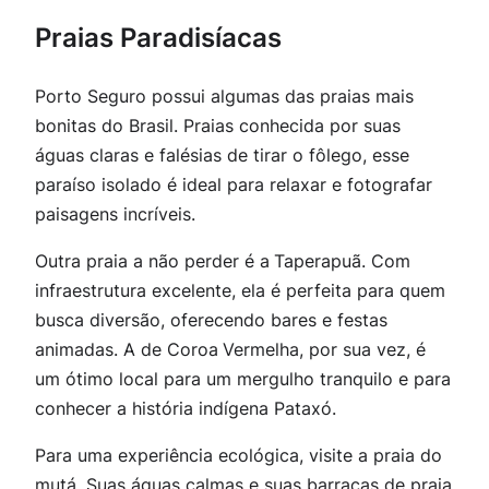
Praias Paradisíacas
Porto Seguro possui algumas das praias mais
bonitas do Brasil. Praias conhecida por suas
águas claras e falésias de tirar o fôlego, esse
paraíso isolado é ideal para relaxar e fotografar
paisagens incríveis.
Outra praia a não perder é a
Taperapuã
. Com
infraestrutura excelente, ela é perfeita para quem
busca diversão, oferecendo bares e festas
animadas. A de
Coroa
Vermelha
, por sua vez, é
um ótimo local para um mergulho tranquilo e para
conhecer a história indígena Pataxó.
Para uma experiência ecológica, visite a
praia do
mutá.
Suas águas calmas e suas barracas de praia