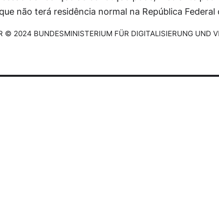
 que não terá residência normal na República Federa
 © 2024 BUNDESMINISTERIUM FÜR DIGITALISIERUNG UND 