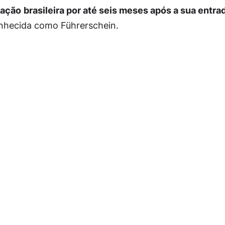
tação
brasileira por até seis meses após a sua entr
onhecida como Führerschein.