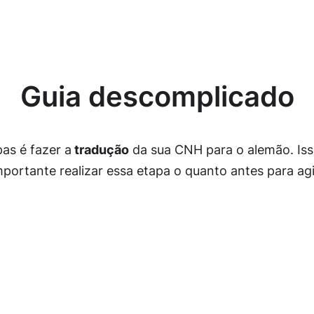
Guia descomplicado
pas é fazer a
tradução
da sua CNH para o alemão. Iss
mportante realizar essa etapa o quanto antes para ag