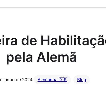
ira de Habilitaçã
pela Alemã
de junho de 2024
Alemanha 🇩🇪
Blog