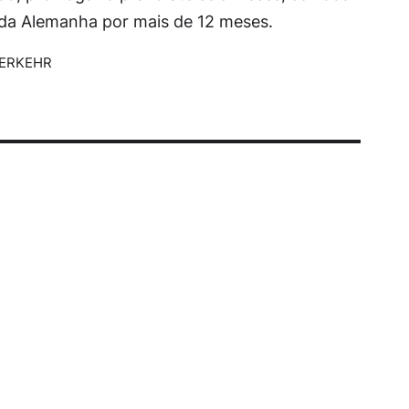
l da Alemanha por mais de 12 meses.
VERKEHR