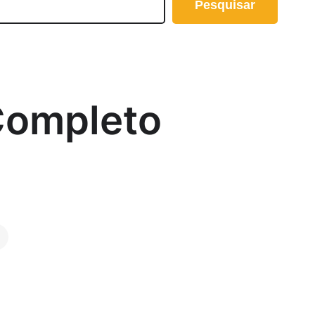
Pesquisar
 Completo