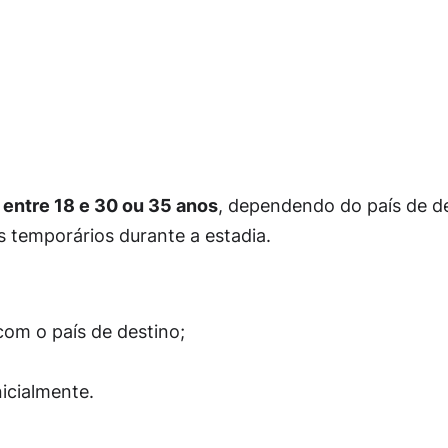
 entre 18 e 30 ou 35 anos
, dependendo do país de de
os temporários durante a estadia.
com o país de destino;
nicialmente.