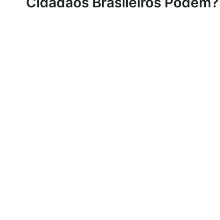
Cidadãos Brasileiros Podem?